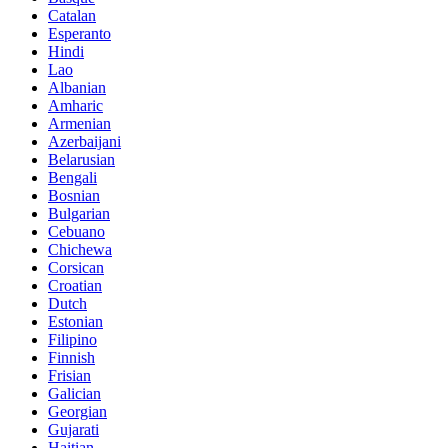
Catalan
Esperanto
Hindi
Lao
Albanian
Amharic
Armenian
Azerbaijani
Belarusian
Bengali
Bosnian
Bulgarian
Cebuano
Chichewa
Corsican
Croatian
Dutch
Estonian
Filipino
Finnish
Frisian
Galician
Georgian
Gujarati
Haitian