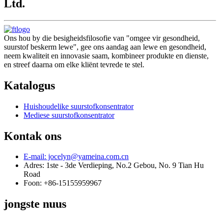
Ltd.
Ons hou by die besigheidsfilosofie van "omgee vir gesondheid,
suurstof beskerm lewe", gee ons aandag aan lewe en gesondheid,
neem kwaliteit en innovasie saam, kombineer produkte en dienste,
en streef daarna om elke kliënt tevrede te stel.
Katalogus
Huishoudelike suurstofkonsentrator
Mediese suurstofkonsentrator
Kontak ons
E-mail: jocelyn@yameina.com.cn
Adres: 1ste - 3de Verdieping, No.2 Gebou, No. 9 Tian Hu
Road
Foon: +86-15155959967
jongste nuus