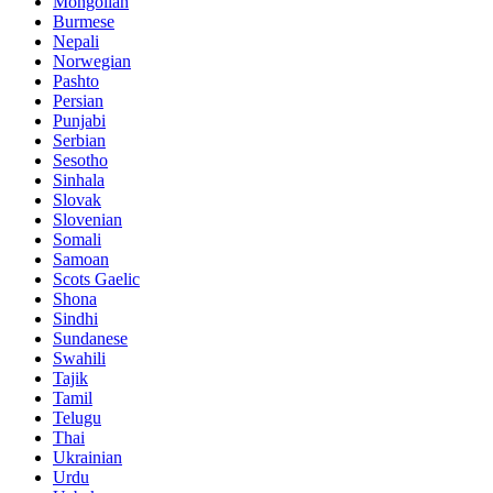
Mongolian
Burmese
Nepali
Norwegian
Pashto
Persian
Punjabi
Serbian
Sesotho
Sinhala
Slovak
Slovenian
Somali
Samoan
Scots Gaelic
Shona
Sindhi
Sundanese
Swahili
Tajik
Tamil
Telugu
Thai
Ukrainian
Urdu