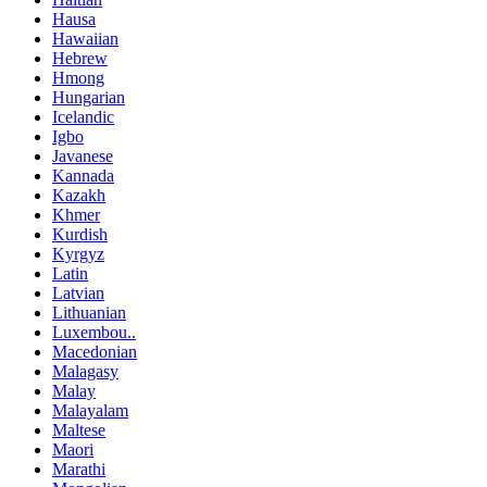
Hausa
Hawaiian
Hebrew
Hmong
Hungarian
Icelandic
Igbo
Javanese
Kannada
Kazakh
Khmer
Kurdish
Kyrgyz
Latin
Latvian
Lithuanian
Luxembou..
Macedonian
Malagasy
Malay
Malayalam
Maltese
Maori
Marathi