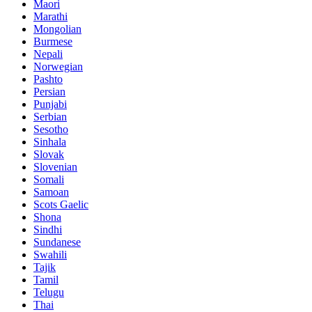
Maori
Marathi
Mongolian
Burmese
Nepali
Norwegian
Pashto
Persian
Punjabi
Serbian
Sesotho
Sinhala
Slovak
Slovenian
Somali
Samoan
Scots Gaelic
Shona
Sindhi
Sundanese
Swahili
Tajik
Tamil
Telugu
Thai