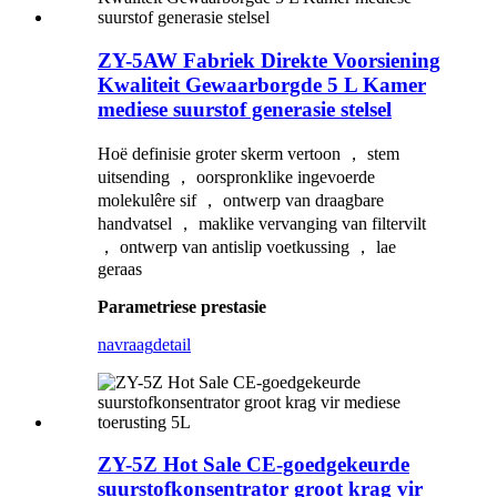
ZY-5AW Fabriek Direkte Voorsiening
Kwaliteit Gewaarborgde 5 L Kamer
mediese suurstof generasie stelsel
Hoë definisie groter skerm vertoon ， stem
uitsending ， oorspronklike ingevoerde
molekulêre sif ， ontwerp van draagbare
handvatsel ， maklike vervanging van filtervilt
， ontwerp van antislip voetkussing ， lae
geraas
Parametriese prestasie
navraag
detail
ZY-5Z Hot Sale CE-goedgekeurde
suurstofkonsentrator groot krag vir