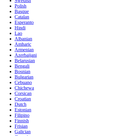
Swedish
Polish
Basque
Catalan
Esperanto
Hindi
Lao
Albanian
Amharic
Armenian
Azerbaijani
Belarusian
Bengali
Bosnian
Bulgarian
Cebuano
Chichewa
Corsican
Croatian
Dutch
Estonian
Filipino
Finnish
Frisian
Galician