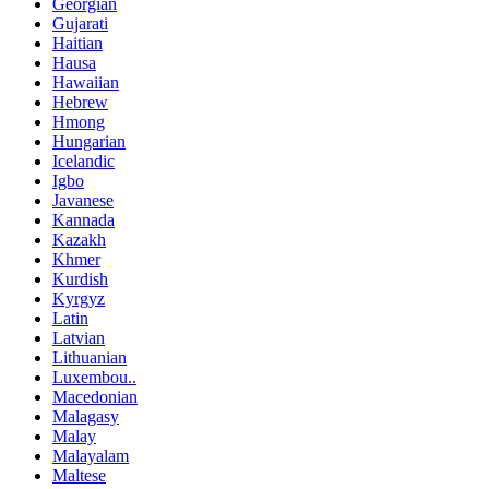
Georgian
Gujarati
Haitian
Hausa
Hawaiian
Hebrew
Hmong
Hungarian
Icelandic
Igbo
Javanese
Kannada
Kazakh
Khmer
Kurdish
Kyrgyz
Latin
Latvian
Lithuanian
Luxembou..
Macedonian
Malagasy
Malay
Malayalam
Maltese