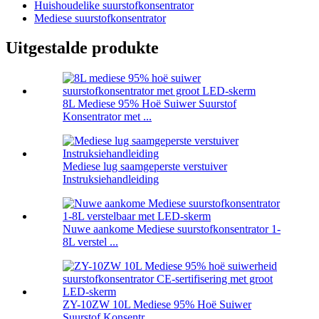
Huishoudelike suurstofkonsentrator
Mediese suurstofkonsentrator
Uitgestalde produkte
8L Mediese 95% Hoë Suiwer Suurstof
Konsentrator met ...
Mediese lug saamgeperste verstuiver
Instruksiehandleiding
Nuwe aankome Mediese suurstofkonsentrator 1-
8L verstel ...
ZY-10ZW 10L Mediese 95% Hoë Suiwer
Suurstof Konsentr...