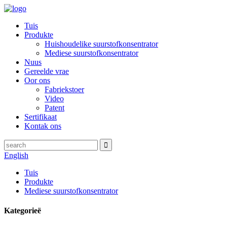
Tuis
Produkte
Huishoudelike suurstofkonsentrator
Mediese suurstofkonsentrator
Nuus
Gereelde vrae
Oor ons
Fabriekstoer
Video
Patent
Sertifikaat
Kontak ons
English
Tuis
Produkte
Mediese suurstofkonsentrator
Kategorieë