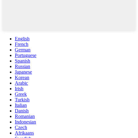
English
French
German
Portuguese
Spanish
Russian
Japanese
Korean
Arabic
Irish
Greek
Turkish
Italian
Danish
Romanian
Indonesian
Czech
Afrikaans