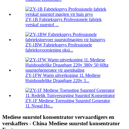
ZY-1B Fabrieksprys Professionele fabriek
verskaf suurstof ...
ZY-1BW Fabrieksprys Professionele
fabrieksvoorsiening oksi...
ZY-1FW Warm uitverkoping 1L Mediese
Huishoudelike Draagbare 220v 3...
ZY-1F Mediese Toerusting Suurstof Generator
1L Nogal Ho...
Mediese suurstof konsentrator vervaardigers en
verskaffers - China Mediese suurstof konsentrator