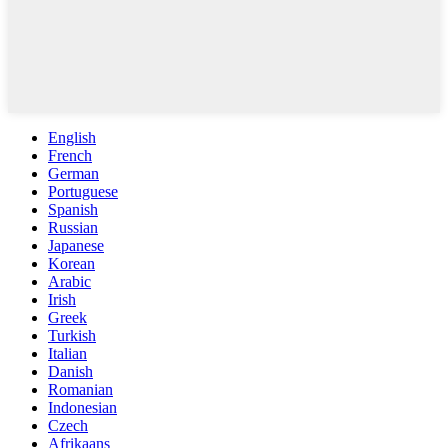
English
French
German
Portuguese
Spanish
Russian
Japanese
Korean
Arabic
Irish
Greek
Turkish
Italian
Danish
Romanian
Indonesian
Czech
Afrikaans