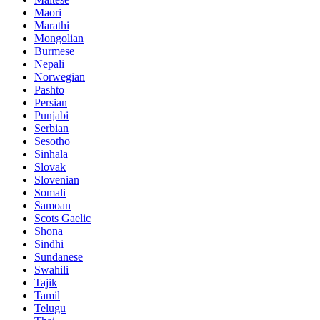
Maori
Marathi
Mongolian
Burmese
Nepali
Norwegian
Pashto
Persian
Punjabi
Serbian
Sesotho
Sinhala
Slovak
Slovenian
Somali
Samoan
Scots Gaelic
Shona
Sindhi
Sundanese
Swahili
Tajik
Tamil
Telugu