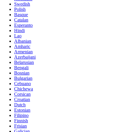
Swedish
Polish
Basque
Catalan
Esperanto
Hindi
Lao
Albanian
Amharic
Armenian
Azerbaijani
Belarusian
Bengali
Bosnian
Bulgarian
Cebuano
Chichewa
Corsican
Croatian
Dutch
Estonian
Filipino
Finnish
Frisian
Galician