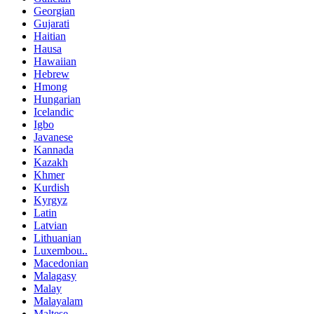
Georgian
Gujarati
Haitian
Hausa
Hawaiian
Hebrew
Hmong
Hungarian
Icelandic
Igbo
Javanese
Kannada
Kazakh
Khmer
Kurdish
Kyrgyz
Latin
Latvian
Lithuanian
Luxembou..
Macedonian
Malagasy
Malay
Malayalam
Maltese