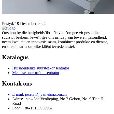
Postyd: 19 Desember 2024
Ons hou by die besigheidsfilosofie van "omgee vir gesondheid,
suurstof beskerm lewe", gee ons aandag aan lewe en gesondheid,
neem kwaliteit en innovasie saam, kombineer produkte en dienste,
en streef daarna om elke kliënt tevrede te stel.
Katalogus
Huishoudelike suurstofkonsentrator
Mediese suurstofkonsentrator
Kontak ons
E-mail: jocelyn@yameina.com.cn
Adres: 1ste - 3de Verdieping, No.2 Gebou, No. 9 Tian Hu
Road
Foon: +86-15155959967