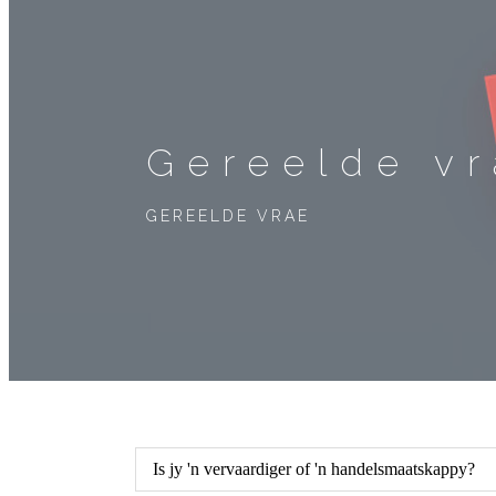
Gereelde v
GEREELDE VRAE
Is jy 'n vervaardiger of 'n handelsmaatskappy?