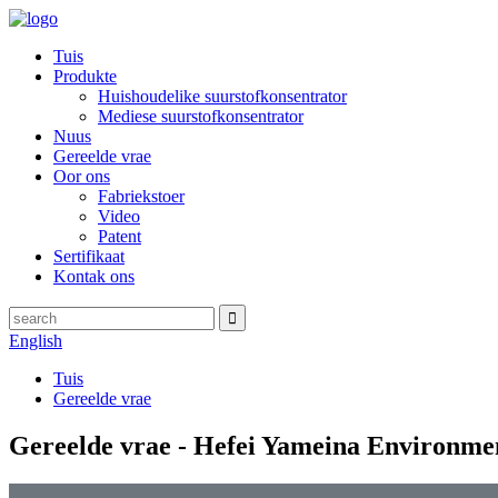
Tuis
Produkte
Huishoudelike suurstofkonsentrator
Mediese suurstofkonsentrator
Nuus
Gereelde vrae
Oor ons
Fabriekstoer
Video
Patent
Sertifikaat
Kontak ons
English
Tuis
Gereelde vrae
Gereelde vrae - Hefei Yameina Environme