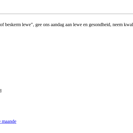
tof beskerm lewe", gee ons aandag aan lewe en gesondheid, neem kwalit
d