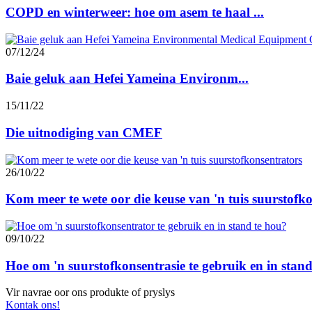
COPD en winterweer: hoe om asem te haal ...
07/12/24
Baie geluk aan Hefei Yameina Environm...
15/11/22
Die uitnodiging van CMEF
26/10/22
Kom meer te wete oor die keuse van 'n tuis suurstofko
09/10/22
Hoe om 'n suurstofkonsentrasie te gebruik en in stand 
Vir navrae oor ons produkte of pryslys
Kontak ons!