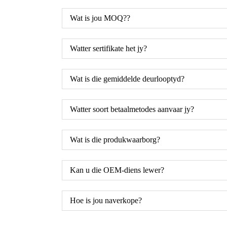
Wat is jou MOQ??
Watter sertifikate het jy?
Wat is die gemiddelde deurlooptyd?
Watter soort betaalmetodes aanvaar jy?
Wat is die produkwaarborg?
Kan u die OEM-diens lewer?
Hoe is jou naverkope?