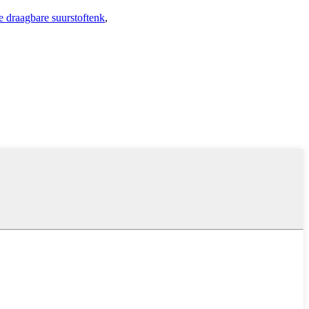
 draagbare suurstoftenk
,